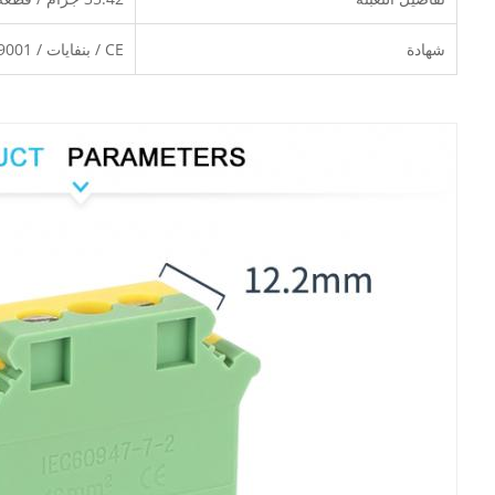
شهادة
CE / بنفايات / CQC / ISO 9001