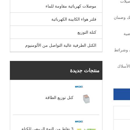
صيلات
موصلات كهربائية مقاومة للماء
سلك وضمان
فلتر هواء الكابينة الكهربائية
كتلة التوزيع
ضية
الكتل الطرفية عالية التواصل من الألومنيوم
، وشرائط
لأسلاك
منتجات جديدة
كتل توزيع الطاقة
3 نقاط من النوع الربيعي للكتلة