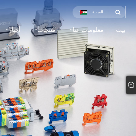
العربية
بيت
معلومات عنا
منتجات
أخبار