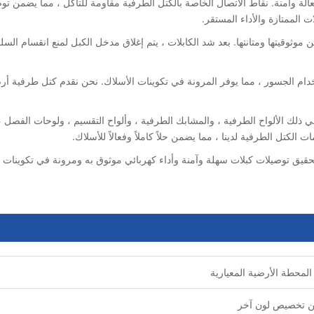
الة وآمنة. نقاط الاتصال الخاصة بالكتل الطرفية مقاومة للتآكل ، مما يضمن تو
ت الممتازة والأداء المستقر.
 موثوقيتها ومتانتها. بعد شد الكابلات ، يتم إغلاق مدخل الكبل لمنع انقسام ال
ام الجسور ، مما يوفر المرونة في تكوينات الأسلاك. نحن نقدم كتل طرفية أر
ي ذلك الألواح الطرفية ، والمشابك الطرفية ، وألواح التقسيم ، ولوحات الفصل 
كتل الطرفية لدينا ، مما يضمن حلاً كاملاً وفعالاً للأسلاك.
حقيق توصيلات كبلات سهلة وآمنة وأداء كهربائي موثوق به ومرونة في تكوينات ا
ن تخصيص لون آخر