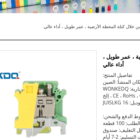
أرضية ، عمر طويل ،
أداء عالي
تفاصيل المنتج:
ان المنشأ: الصين
WONKEDQ
JUISLKG 1
 الدفع والشحن:
: 100 قطعة
 التغليف: صندوق
تسليم: 2-7 أيام