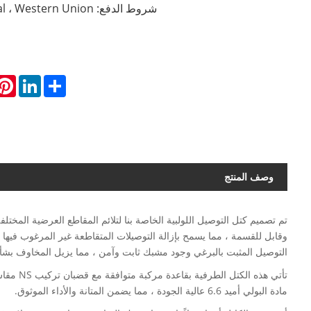
شروط الدفع: T / T ، Paypal ، Western Union ، إلخ
rest
LinkedIn
Share
وصف المنتج
تم تصميم كتل التوصيل اللولبية الخاصة بنا لتلائم المقاطع العرضية المختلف
وقابل للقسمة ، مما يسمح بإزالة التوصيلات المتقاطعة غير المرغوب فيها ب
التوصيل المثبت بالبرغي وجود مشبك ثابت وآمن ، مما يزيل المخاوف بشأن
مادة البولي أميد 6.6 عالية الجودة ، مما يضمن المتانة والأداء الموثوق.