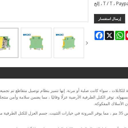
إرسال استفسار
Facebook
WhatsApp
X
Pinte
ة للكابلات ، سواء كانت صلبة أو مرنة. إنها تتميز بنظام توصيل متقاطع تم تجميعه
سهولة. توفر الكتل الطرفية الأرضية عزلًا وقائيًا ، مما يضمن سلامة وأمن منت
 الأسلاك المفكوكة.
تأتي هذه الكتل الطرفية بقاعدة مركبة متوافقة مع قضبان تركيب NS مقاس 35 مم ، مما يوفر المرونة في خيارات التثبيت. جسم العزل للكتل 