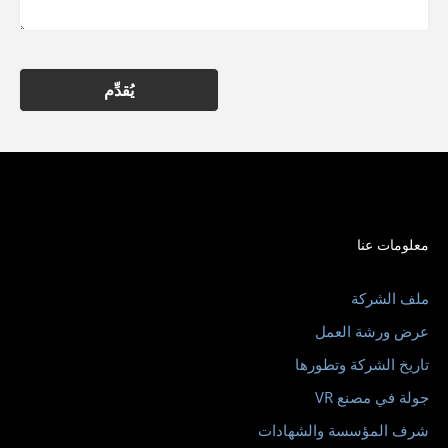
يُقدِّم
معلومات عنا
ملف الشركة
عرض ورشة العمل
تاريخ الشركة وتطورها
جولة في مصنع VR
شرف المؤسسة والشهادات