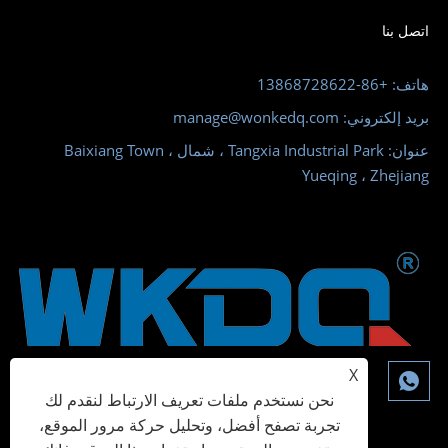
اتصل بنا
هاتف: +86-13868728622
بريد إلكتروني: manage@wonkedq.com
عنوان: Tangxia Industrial Park ، شمال Baixiang Town ،
Yueqing ، Zhejiang
X
نحن نستخدم ملفات تعريف الارتباط لنقدم لك
تجربة تصفح أفضل، وتحليل حركة مرور الموقع،